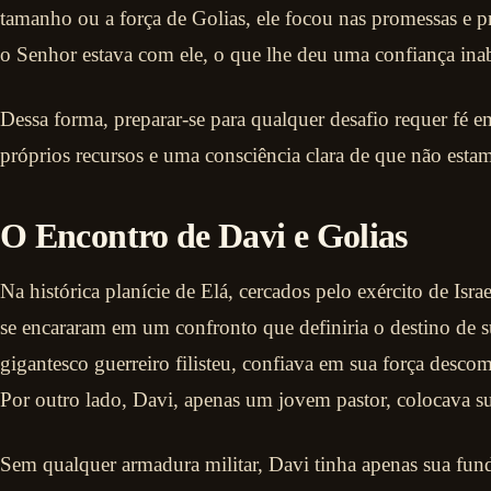
tamanho ou a força de Golias, ele focou nas promessas e p
o Senhor estava com ele, o que lhe deu uma confiança inab
Dessa forma, preparar-se para qualquer desafio requer fé
próprios recursos e uma consciência clara de que não esta
O Encontro de Davi e Golias
Na histórica planície de Elá, cercados pelo exército de Israel
se encararam em um confronto que definiria o destino de s
gigantesco guerreiro filisteu, confiava em sua força desc
Por outro lado, Davi, apenas um jovem pastor, colocava s
Sem qualquer armadura militar, Davi tinha apenas sua funda