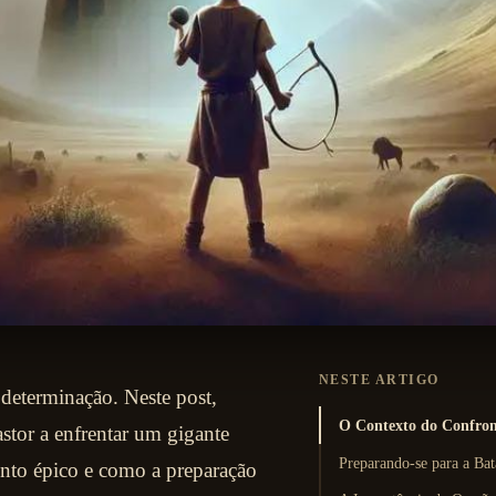
NESTE ARTIGO
 determinação. Neste post,
O Contexto do Confron
tor a enfrentar um gigante
Preparando-se para a Ba
onto épico e como a preparação