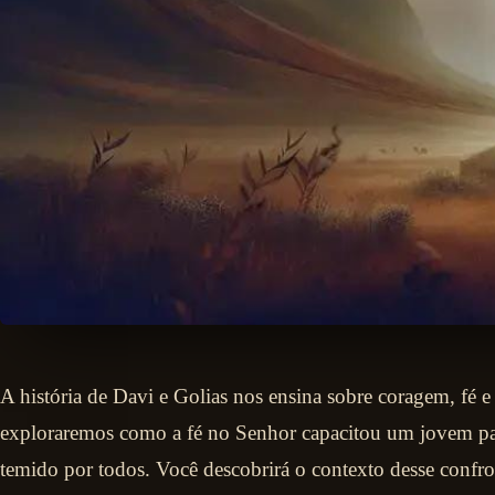
A história de Davi e Golias nos ensina sobre coragem, fé e
exploraremos como a fé no Senhor capacitou um jovem pas
temido por todos. Você descobrirá o contexto desse confr