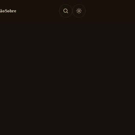
tão
Sobre