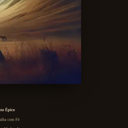
to Épico
talha com Fé