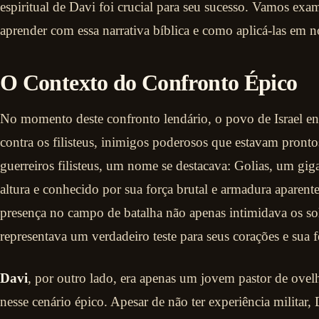
espiritual de Davi foi crucial para seu sucesso. Vamos ex
aprender com essa narrativa bíblica e como aplicá-las em no
O Contexto do Confronto Épico
No momento deste confronto lendário, o povo de Israel en
contra os filisteus, inimigos poderosos que estavam pronto
guerreiros filisteus, um nome se destacava: Golias, um gig
altura e conhecido por sua força brutal e armadura aparen
presença no campo de batalha não apenas intimidava os so
representava um verdadeiro teste para seus corações e sua 
Davi
, por outro lado, era apenas um jovem pastor de ovel
nesse cenário épico. Apesar de não ter experiência militar