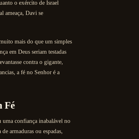
anto o exército de Israel
tal ameaça, Davi se
 muito mais do que um simples
nça em Deus seriam testadas
evantasse contra o gigante,
ncias, a fé no Senhor é a
m Fé
u uma confiança inabalável no
a de armaduras ou espadas,