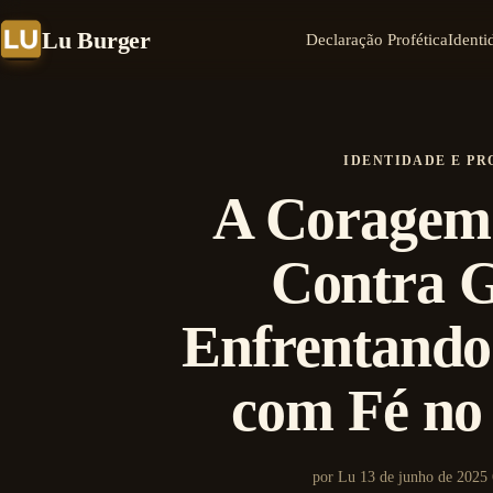
Lu Burger
Declaração Profética
Identi
IDENTIDADE E PR
A Coragem
Contra G
Enfrentando
com Fé no
por Lu
13 de junho de 2025