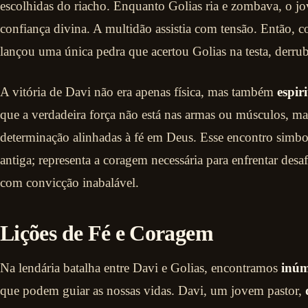
escolhidas do riacho. Enquanto Golias ria e zombava, o j
confiança divina. A multidão assistia com tensão. Então, c
lançou uma única pedra que acertou Golias na testa, derru
A vitória de Davi não era apenas física, mas também
espir
que a verdadeira força não está nas armas ou músculos, m
determinação alinhadas à fé em Deus. Esse encontro simbo
antiga; representa a coragem necessária para enfrentar desa
com convicção inabalável.
Lições de Fé e Coragem
Na lendária batalha entre Davi e Golias, encontramos
inúm
que podem guiar as nossas vidas. Davi, um jovem pastor,