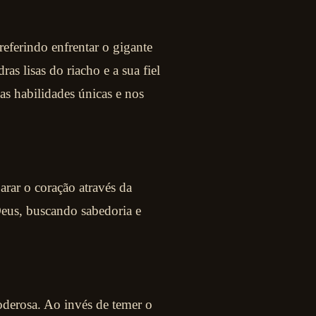
eferindo enfrentar o gigante
as lisas do riacho e a sua fiel
as habilidades únicas e nos
parar o coração através da
eus, buscando sabedoria e
oderosa. Ao invés de temer o