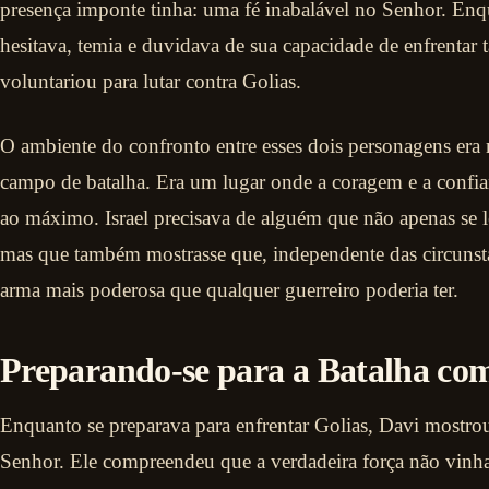
presença imponte tinha: uma fé inabalável no Senhor. Enqu
hesitava, temia e duvidava de sua capacidade de enfrentar 
voluntariou para lutar contra Golias.
O ambiente do confronto entre esses dois personagens era
campo de batalha. Era um lugar onde a coragem e a confia
ao máximo. Israel precisava de alguém que não apenas se l
mas que também mostrasse que, independente das circunsta
arma mais poderosa que qualquer guerreiro poderia ter.
Preparando-se para a Batalha co
Enquanto se preparava para enfrentar Golias, Davi mostro
Senhor. Ele compreendeu que a verdadeira força não vinh