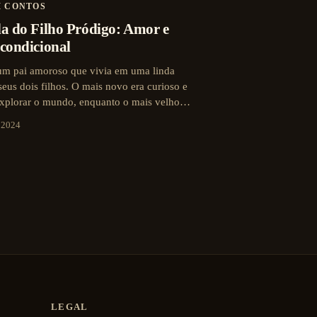
M CONTOS
a do Filho Pródigo: Amor e
condicional
um pai amoroso que vivia em uma linda
eus dois filhos. O mais novo era curioso e
xplorar o mundo, enquanto o mais velho…
e 2024
LEGAL