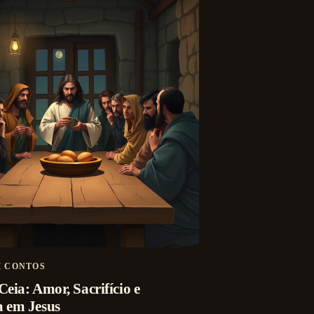
M CONTOS
eia: Amor, Sacrifício e
 em Jesus