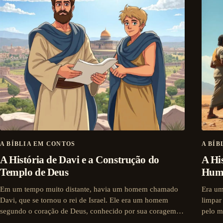
A BÍBLIA EM CONTOS
A BÍB
A História de Davi e a Construção do
A His
Templo de Deus
Humi
Em um tempo muito distante, havia um homem chamado
Era um
Davi, que se tornou o rei de Israel. Ele era um homem
limpar
segundo o coração de Deus, conhecido por sua coragem…
pelo m