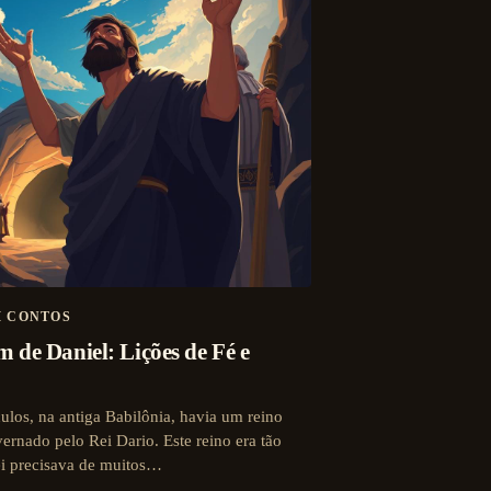
M CONTOS
 de Daniel: Lições de Fé e
ulos, na antiga Babilônia, havia um reino
ernado pelo Rei Dario. Este reino era tão
ei precisava de muitos…