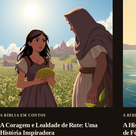
A BÍBLIA EM CONTOS
A BÍB
A Coragem e Lealdade de Rute: Uma
A Hi
História Inspiradora
de F