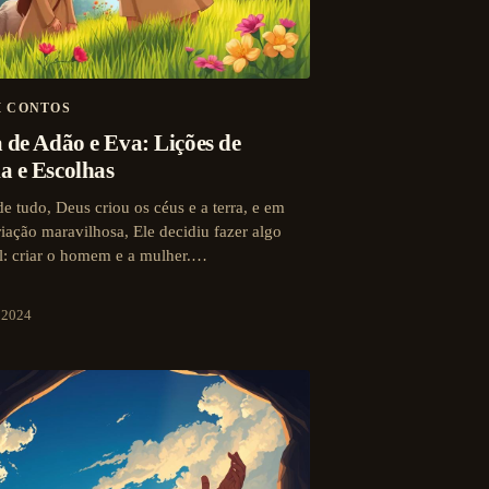
M CONTOS
a de Adão e Eva: Lições de
a e Escolhas
de tudo, Deus criou os céus e a terra, e em
riação maravilhosa, Ele decidiu fazer algo
l: criar o homem e a mulher.…
e 2024