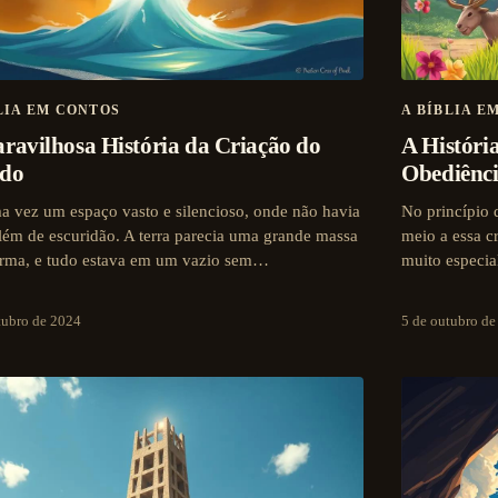
LIA EM CONTOS
A BÍBLIA E
ravilhosa História da Criação do
A Históri
do
Obediênci
a vez um espaço vasto e silencioso, onde não havia
No princípio 
lém de escuridão. A terra parecia uma grande massa
meio a essa c
rma, e tudo estava em um vazio sem…
muito especia
tubro de 2024
5 de outubro d