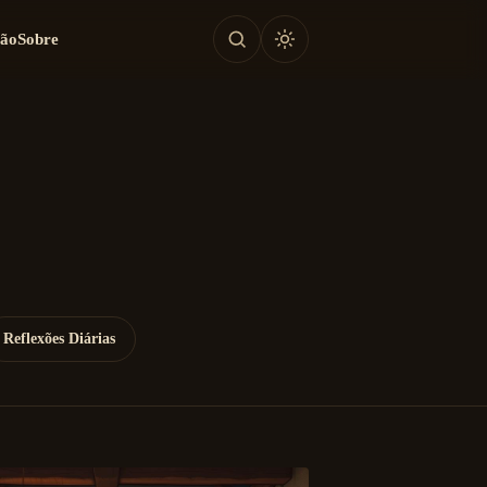
tão
Sobre
Reflexões Diárias