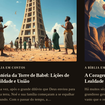
LIA EM CONTOS
A BÍBLIA E
tória da Torre de Babel: Lições de
A Coragem
ldade e União
Lealdade
a vez, após o grande dilúvio que Deus enviou para
Há muitos séc
 a terra, Noé e sua família começaram a se espalhar
grandioso gov
undo. Com o passar do tempo, a…
vasto que o r