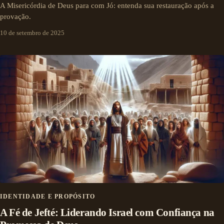
A Misericórdia de Deus para com Jó: entenda sua restauração após a
provação.
10 de setembro de 2025
IDENTIDADE E PROPÓSITO
A Fé de Jefté: Liderando Israel com Confiança na