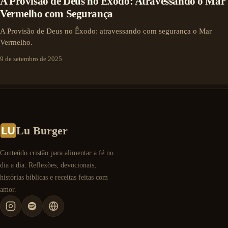
A Provisão de Deus no Êxodo: Atravessando o Mar
Vermelho com Segurança
A Provisão de Deus no Êxodo: atravessando com segurança o Mar
Vermelho.
9 de setembro de 2025
Lu Burger
Conteúdo cristão para alimentar a fé no
dia a dia. Reflexões, devocionais,
histórias bíblicas e receitas feitas com
amor.