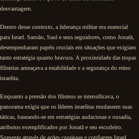
desvantagem.
Dentro desse contexto, a liderança militar era essencial
para Israel. Sansão, Saul e seus seguidores, como Jonatã,
desempenharam papéis cruciais em situações que exigiam
tanto estratégia quanto bravura. A proximidade das tropas
filisteias ameaçava a estabilidade e a segurança do reino
israelita.
Enquanto a pressão dos filisteus se intensificava, o
panorama exigia que os líderes israelitas mudassem suas
táticas, baseando-se em estratégias audaciosas e ousadia,
atributos exemplificados por Jonatã e seu escudeiro.
Somente através de ações corajosas e confiantes Israel