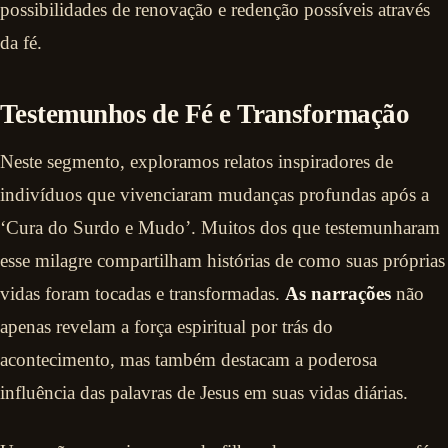
possibilidades de renovação e redenção possíveis através
da fé.
Testemunhos de Fé e Transformação
Neste segmento, exploramos relatos inspiradores de
indivíduos que vivenciaram mudanças profundas após a
‘Cura do Surdo e Mudo’. Muitos dos que testemunharam
esse milagre compartilham histórias de como suas próprias
vidas foram tocadas e transformadas.
As narrações
não
apenas revelam a força espiritual por trás do
acontecimento, mas também destacam a poderosa
influência das palavras de Jesus em suas vidas diárias.