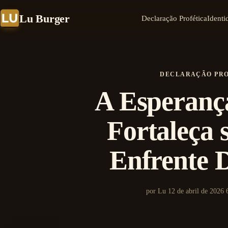
Lu Burger
Declaração Profética
Identi
DECLARAÇÃO PR
A Esperança
Fortaleça 
Enfrente D
por Lu
12 de abril de 2026