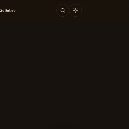
tão
Sobre