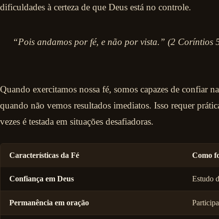
dificuldades à certeza de que Deus está no controle.
“Pois andamos por fé, e não por vista.” (2 Coríntios 
Quando exercitamos nossa fé, somos capazes de confiar 
quando não vemos resultados imediatos. Isso requer prática
vezes é testada em situações desafiadoras.
Características da Fé
Como fo
Confiança em Deus
Estudo d
Permanência em oração
Partici