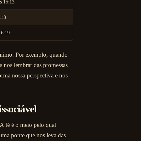
 15:13
1:3
 6:19
sânimo. Por exemplo, quando
s nos lembrar das promessas
orma nossa perspectiva e nos
ssociável
 A fé é o meio pelo qual
uma ponte que nos leva das