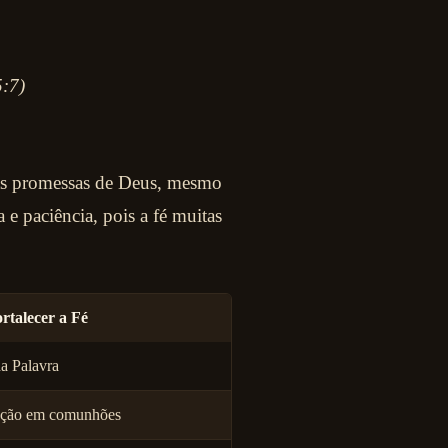
5:7)
nas promessas de Deus, mesmo
 e paciência, pois a fé muitas
rtalecer a Fé
a Palavra
pação em comunhões