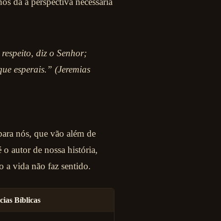
nos dá a perspectiva necessária
respeito, diz o Senhor;
ue esperais.” (Jeremias
para nós, que vão além de
o autor de nossa história,
a vida não faz sentido.
cias Bíblicas