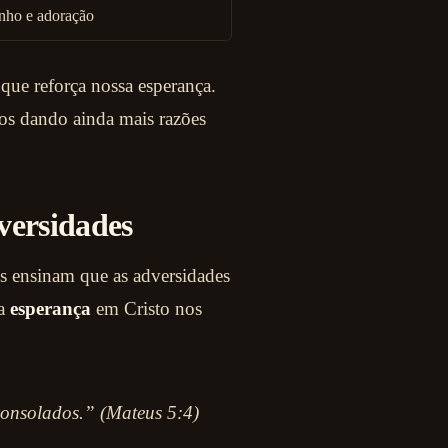
nho e adoração
 que reforça nossa esperança.
os dando ainda mais razões
versidades
os ensinam que as adversidades
da
esperança
em Cristo nos
consolados.” (Mateus 5:4)