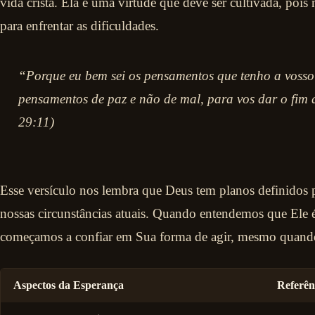
vida cristã. Ela é uma virtude que deve ser cultivada, pois 
para enfrentar as dificuldades.
“Porque eu bem sei os pensamentos que tenho a vosso 
pensamentos de paz e não de mal, para vos dar o fim q
29:11)
Esse versículo nos lembra que Deus tem planos definidos 
nossas circunstâncias atuais. Quando entendemos que Ele é 
começamos a confiar em Sua forma de agir, mesmo quando 
Aspectos da Esperança
Referên