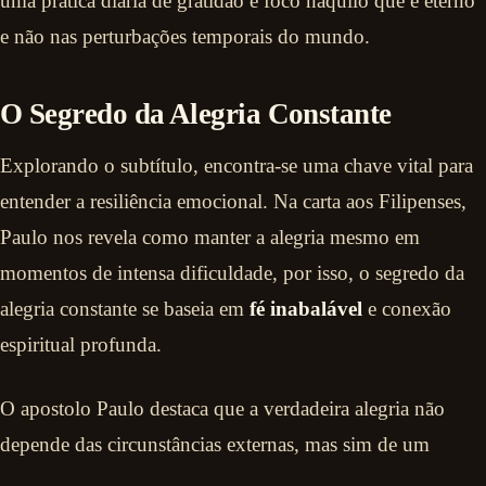
uma prática diária de gratidão e foco naquilo que é eterno
e não nas perturbações temporais do mundo.
O Segredo da Alegria Constante
Explorando o subtítulo, encontra-se uma chave vital para
entender a resiliência emocional. Na carta aos Filipenses,
Paulo nos revela como manter a alegria mesmo em
momentos de intensa dificuldade, por isso, o segredo da
alegria constante se baseia em
fé inabalável
e conexão
espiritual profunda.
O apostolo Paulo destaca que a verdadeira alegria não
depende das circunstâncias externas, mas sim de um