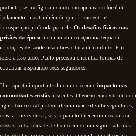
portanto, se configurou como não apenas um local de
isolamento, mas também de questionamento e
introspecção profunda para ele.
Os desafios físicos nas
prisões da época
incluíam alimentação inadequada,
condições de saúde insalubres e falta de conforto. Em
meio a isso tudo, Paulo precisou encontrar formas de
continuar inspirando seus seguidores.
Um aspecto importante do contexto era o
impacto nas
comunidades cristãs
nascentes. O encarceramento de uma
figura tão central poderia desmotivar e dividir seguidores,
mas, ao invés disso, serviu para fortalecer muitos na sua
missão. A habilidade de Paulo em extrair significado das
dificuldades tornou-se evidente à medida que ele usava