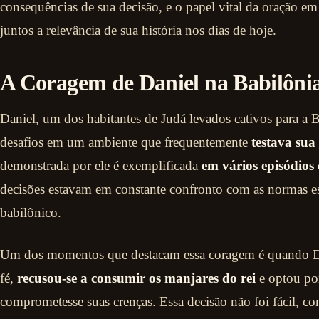
consequências de sua decisão, e o papel vital da oração e
juntos a relevância de sua história nos dias de hoje.
A Coragem de Daniel na Babilôni
Daniel, um dos habitantes de Judá levados cativos para a 
desafios em um ambiente que frequentemente
testava sua 
demonstrada por ele é exemplificada
em vários episódios
decisões estavam em constante confronto com as normas es
babilônico.
Um dos momentos que destacam essa coragem é quando Dani
fé,
recusou-se a consumir os manjares do rei
e optou po
comprometesse suas crenças. Essa decisão não foi fácil, co