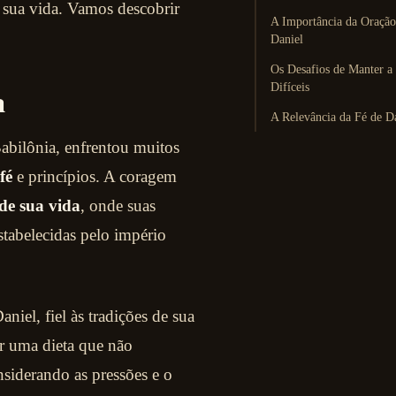
m sua vida. Vamos descobrir
A Importância da Oração
Daniel
Os Desafios de Manter 
Difíceis
a
A Relevância da Fé de D
Babilônia, enfrentou muitos
fé
e princípios. A coragem
 de sua vida
, onde suas
tabelecidas pelo império
el, fiel às tradições de sua
r uma dieta que não
nsiderando as pressões e o