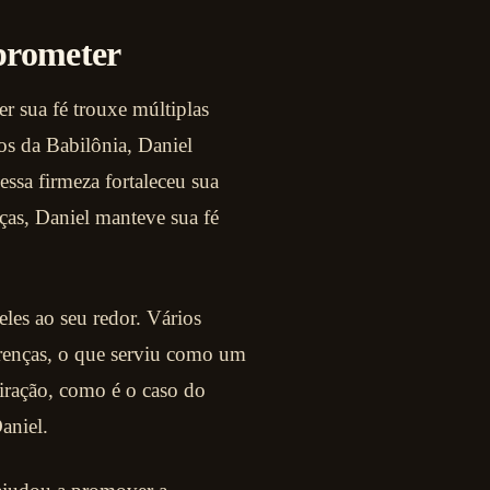
prometer
r sua fé trouxe múltiplas
ros da Babilônia, Daniel
essa firmeza fortaleceu sua
as, Daniel manteve sua fé
es ao seu redor. Vários
renças, o que serviu como um
iração, como é o caso do
aniel.