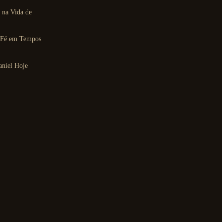
 na Vida de
a Fé em Tempos
aniel Hoje