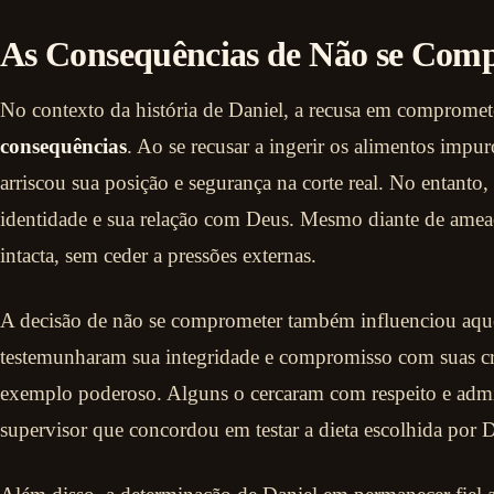
As Consequências de Não se Com
No contexto da história de Daniel, a recusa em compromete
consequências
. Ao se recusar a ingerir os alimentos impu
arriscou sua posição e segurança na corte real. No entanto, 
identidade e sua relação com Deus. Mesmo diante de ameaç
intacta, sem ceder a pressões externas.
A decisão de não se comprometer também influenciou aquel
testemunharam sua integridade e compromisso com suas c
exemplo poderoso. Alguns o cercaram com respeito e adm
supervisor que concordou em testar a dieta escolhida por D