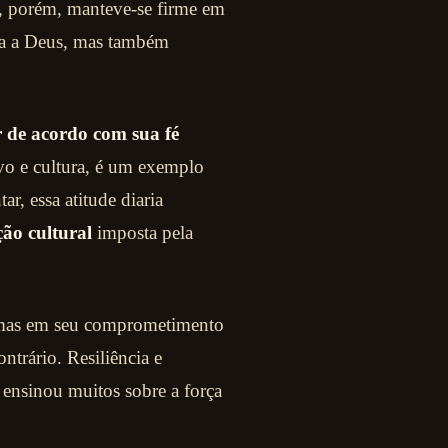
el, porém, manteve-se firme em
ria a Deus, mas também
r de acordo com sua fé
vo e cultura, é um exemplo
r, essa atitude diaria
ção cultural
imposta pela
, mas em seu comprometimento
ntrário. Resiliência e
 ensinou muitos sobre a força