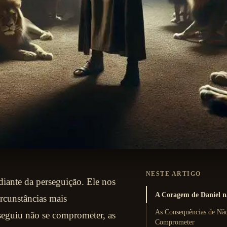
NESTE ARTIGO
diante da perseguição. Ele nos
A Coragem de Daniel n
ircunstâncias mais
As Consequências de Não
seguiu não se comprometer, as
Comprometer