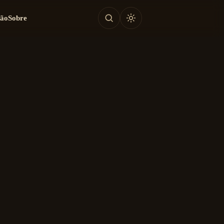
tão
Sobre