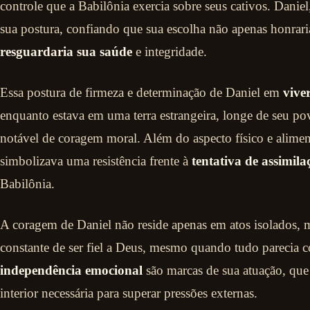
controle que a Babilônia exercia sobre seus cativos. Dani
sua postura, confiando que sua escolha não apenas honra
resguardaria sua saúde
e integridade.
Essa postura de firmeza e determinação de Daniel em
vive
enquanto estava em uma terra estrangeira, longe de seu po
notável de coragem moral. Além do aspecto físico e alimenta
simbolizava uma resistência frente à
tentativa de assimila
Babilônia.
A coragem de Daniel não reside apenas em atos isolados
constante de ser fiel a Deus, mesmo quando tudo parecia co
independência emocional
são marcas de sua atuação, que
interior necessária para superar pressões externas.