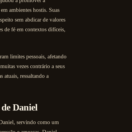
 ajudou a promover a
em ambientes hostis. Suas
speito sem abdicar de valores
 de fé em contextos difíceis,
am limites pessoais, afetando
muitas vezes contrário a seus
s atuais, ressaltando a
 de Daniel
Daniel, servindo como um
 pressão e ameaças, Daniel