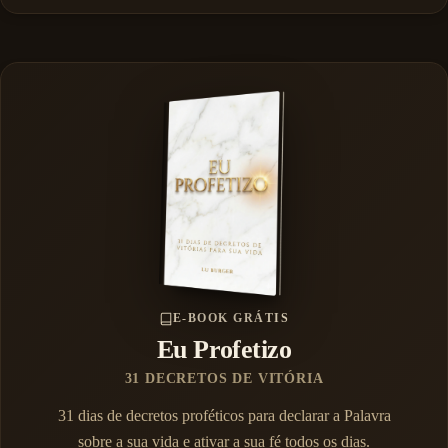
E-BOOK GRÁTIS
Eu Profetizo
31 DECRETOS DE VITÓRIA
31 dias de decretos proféticos para declarar a Palavra
sobre a sua vida e ativar a sua fé todos os dias.