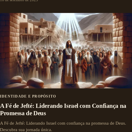
IDENTIDADE E PROPÓSITO
A Fé de Jefté: Liderando Israel com Confiança na
Promessa de Deus
A Fé de Jefté: Liderando Israel com confiança na promessa de Deus.
Descubra sua jornada única.