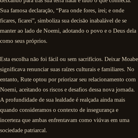
deixando para trás sua terra natal e tudo o que conhecia.
Sua famosa declaração, “Para onde fores, irei; e onde
ficares, ficarei”, simboliza sua decisão inabalável de se
manter ao lado de Noemi, adotando o povo e o Deus dela
como seus próprios.
Esta escolha não foi fácil ou sem sacrifícios. Deixar Moabe
significava renunciar suas raízes culturais e familiares. No
entanto, Rute optou por priorizar seu relacionamento com
Noemi, aceitando os riscos e desafios dessa nova jornada.
A profundidade de sua lealdade é realçada ainda mais
quando consideramos o contexto de insegurança e
incerteza que ambas enfrentavam como viúvas em uma
sociedade patriarcal.