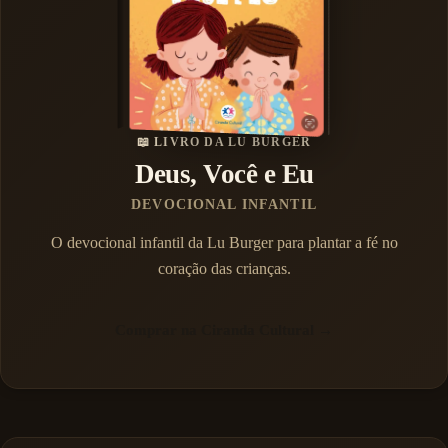
📖 LIVRO DA LU BURGER
Deus, Você e Eu
DEVOCIONAL INFANTIL
O devocional infantil da Lu Burger para plantar a fé no
coração das crianças.
Comprar na Ciranda Cultural →