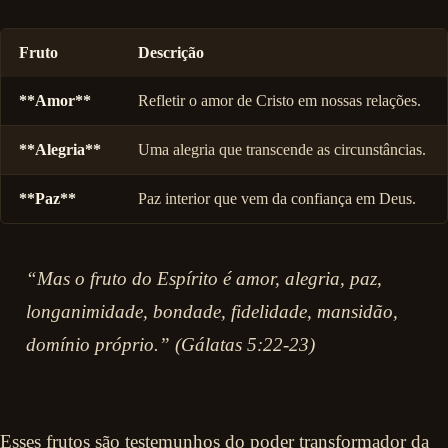
Fruto
Descrição
**Amor**
Refletir o amor de Cristo em nossas relações.
**Alegria**
Uma alegria que transcende as circunstâncias.
**Paz**
Paz interior que vem da confiança em Deus.
“Mas o fruto do Espírito é amor, alegria, paz,
longanimidade, bondade, fidelidade, mansidão,
domínio próprio.” (Gálatas 5:22-23)
Esses frutos são testemunhos do poder transformador da