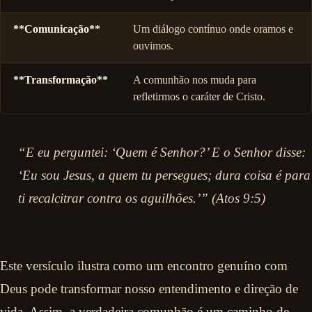
**Comunicação**
Um diálogo contínuo onde oramos e
ouvimos.
**Transformação**
A comunhão nos muda para
refletirmos o caráter de Cristo.
“E eu perguntei: ‘Quem é Senhor?’ E o Senhor disse:
‘Eu sou Jesus, a quem tu persegues; dura coisa é para
ti recalcitrar contra os aguilhões.’” (Atos 9:5)
Este versículo ilustra como um encontro genuíno com
Deus pode transformar nosso entendimento e direção de
vida. Assim, a verdadeira comunhão é um caminho de