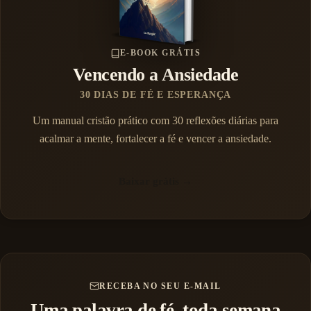
E-BOOK GRÁTIS
Vencendo a Ansiedade
30 DIAS DE FÉ E ESPERANÇA
Um manual cristão prático com 30 reflexões diárias para
acalmar a mente, fortalecer a fé e vencer a ansiedade.
Baixar grátis →
RECEBA NO SEU E-MAIL
Uma palavra de fé, toda semana