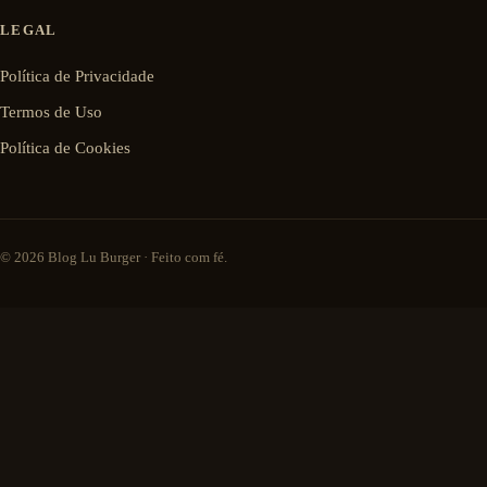
LEGAL
Política de Privacidade
Termos de Uso
Política de Cookies
© 2026 Blog Lu Burger · Feito com fé.