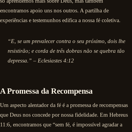
só aprendemos mais sobre Deus, mas também
encontramos apoio uns nos outros. A partilha de
experiências e testemunhos edifica a nossa fé coletiva.
“E, se um prevalecer contra o seu próximo, dois lhe
resistirão; e corda de três dobras não se quebra tão
depressa.” – Eclesiastes 4:12
A Promessa da Recompensa
Um aspecto alentador da fé é a promessa de recompensas
que Deus nos concede por nossa fidelidade. Em Hebreus
11:6, encontramos que “sem fé, é impossível agradar a