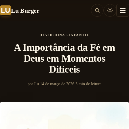
Lu Burger
DEVOCIONAL INFANTIL
A Importância da Fé em
Deus em Momentos
Difíceis
por Lu
14 de março de 2026
3 min de leitura