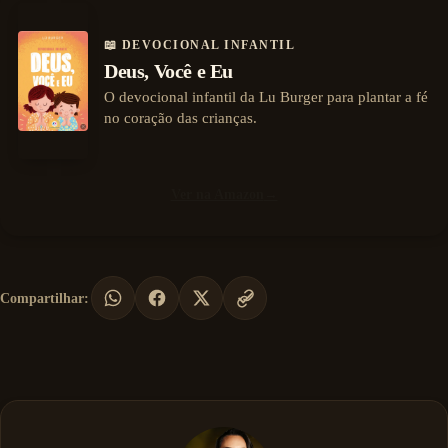
📖 DEVOCIONAL INFANTIL
Deus, Você e Eu
O devocional infantil da Lu Burger para plantar a fé
no coração das crianças.
Ver na Amazon
→
Compartilhar: