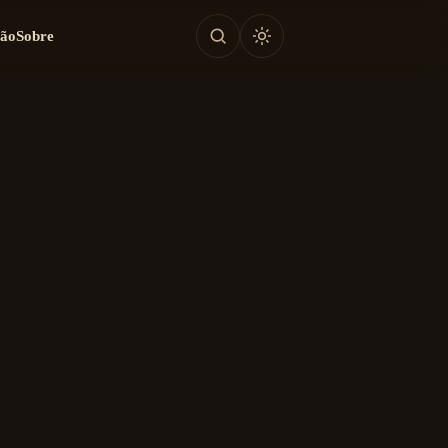
tão
Sobre