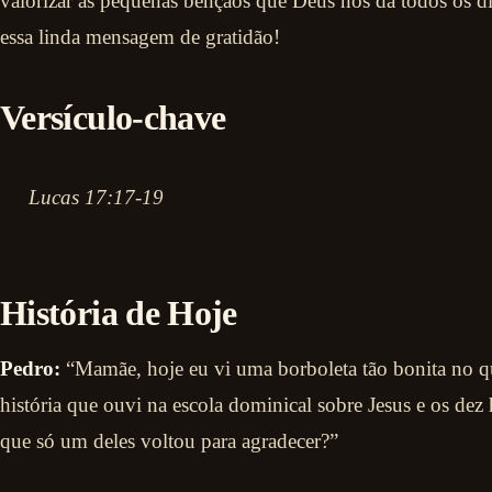
valorizar as pequenas bênçãos que Deus nos dá todos os d
essa linda mensagem de gratidão!
Versículo-chave
Lucas 17:17-19
História de Hoje
Pedro:
“Mamãe, hoje eu vi uma borboleta tão bonita no qu
história que ouvi na escola dominical sobre Jesus e os de
que só um deles voltou para agradecer?”