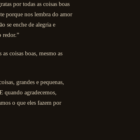
ratas por todas as coisas boas
nte porque nos lembra do amor
o se enche de alegria e
 redor.”
 as coisas boas, mesmo as
oisas, grandes e pequenas,
. E quando agradecemos,
amos o que eles fazem por