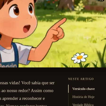
NESTE ARTIGO
sas vidas! Você sabia que ser
Versículo-chave
oas ao nosso redor? Assim como
História de Hoje
 aprender a reconhecer e
Verdade Bíblica