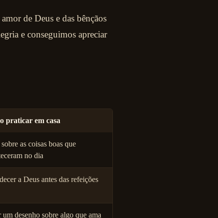
o amor de Deus e das bênçãos
egria e conseguimos apreciar
 praticar em casa
 sobre as coisas boas que
teceram no dia
ecer a Deus antes das refeições
r um desenho sobre algo que ama