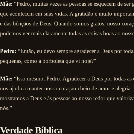
Mãe:
“Pedro, muitas vezes as pessoas se esquecem de ser g
que acontecem em suas vidas. A gratidão é muito importa
e das bênçãos de Deus. Quando somos gratos, nosso coraçã
podemos ver mais claramente todas as coisas boas ao nosso
Pedro:
“Então, eu devo sempre agradecer a Deus por todas
pequenas, como a borboleta que vi hoje?”
Mãe:
“Isso mesmo, Pedro. Agradecer a Deus por todas as c
nos ajuda a manter nosso coração cheio de amor e alegria
mostramos a Deus e às pessoas ao nosso redor que valoriz
nós.”
Verdade Bíblica