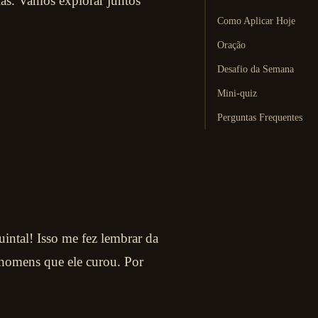
ias. Vamos explorar juntos
Como Aplicar Hoje
Oração
Desafio da Semana
Mini-quiz
Perguntas Frequentes
intal! Isso me fez lembrar da
z homens que ele curou. Por