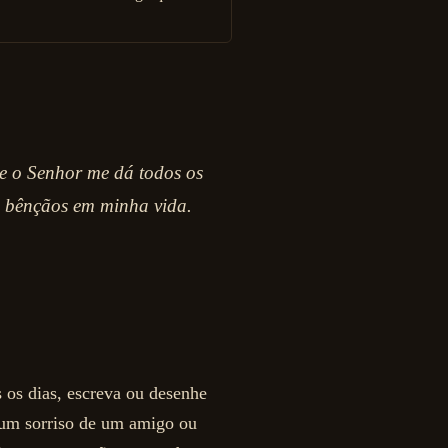
e o Senhor me dá todos os
s bênçãos em minha vida.
 os dias, escreva ou desenhe
 um sorriso de um amigo ou