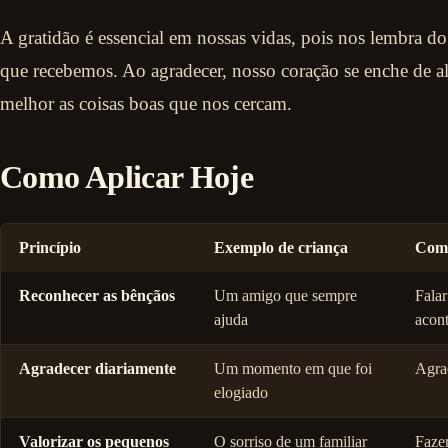
A gratidão é essencial em nossas vidas, pois nos lembra d
que recebemos. Ao agradecer, nosso coração se enche de al
melhor as coisas boas que nos cercam.
Como Aplicar Hoje
Princípio
Exemplo de criança
Como
Reconhecer as bênçãos
Um amigo que sempre
Falar
ajuda
acon
Agradecer diariamente
Um momento em que foi
Agrad
elogiado
Valorizar os pequenos
O sorriso de um familiar
Faze