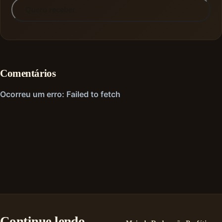
Quero receber
Comentários
Continue lendo