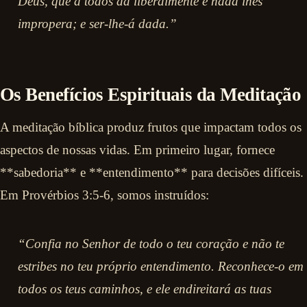
Deus, que a todos dá liberalmente e nada lhes
impropera; e ser-lhe-á dada.”
Os Benefícios Espirituais da Meditação
A meditação bíblica produz frutos que impactam todos os
aspectos de nossas vidas. Em primeiro lugar, fornece
**sabedoria** e **entendimento** para decisões difíceis.
Em Provérbios 3:5-6, somos instruídos:
“Confia no Senhor de todo o teu coração e não te
estribes no teu próprio entendimento. Reconhece-o em
todos os teus caminhos, e ele endireitará as tuas