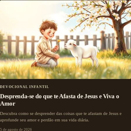
DEVOCIONAL INFANTIL
Desprenda-se do que te Afasta de Jesus e Viva o
Amor
Descubra como se desprender das coisas que te afastam de Jesus e
aprofunde seu amor e perdão em sua vida diária.
5 de agosto de 2026