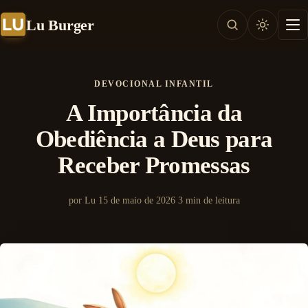
Lu Burger
DEVOCIONAL INFANTIL
A Importância da
Obediência a Deus para
Receber Promessas
por Lu
15 de maio de 2026
3 min de leitura