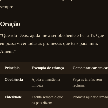
sempre.
Oração
“Querido Deus, ajuda-me a ser obediente e fiel a Ti. Que
eu possa viver todas as promessas que tens para mim.
Amém.”
Princípio
Exemplo de criança
Como praticar em ca
Obediência
Ajuda a mamãe na
Faça as tarefas sem
limpeza
reclamar
Fidelidade
Escuta sempre o que
Prometa ajudar o irmão
os pais dizem