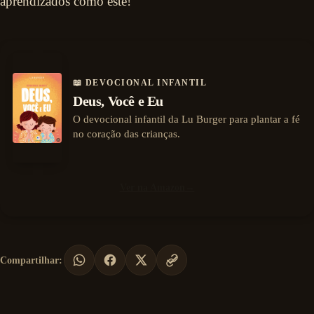
aprendizados como este!
📖 DEVOCIONAL INFANTIL
Deus, Você e Eu
O devocional infantil da Lu Burger para plantar a fé
no coração das crianças.
Ver na Amazon
→
Compartilhar: