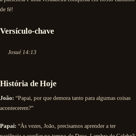
de fé!
Versículo-chave
Josué 14:13
História de Hoje
João:
“Papai, por que demora tanto para algumas coisas
acontecerem?”
Papai:
“Às vezes, João, precisamos aprender a ter
paciência e confiar no tempo de Deus. Lembra de Calebe?