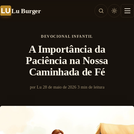
Lu Burger
DEVOCIONAL INFANTIL
A Importância da
Paciência na Nossa
Caminhada de Fé
por Lu
28 de maio de 2026
3 min de leitura