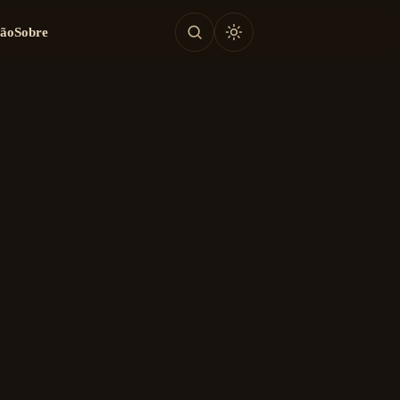
tão
Sobre