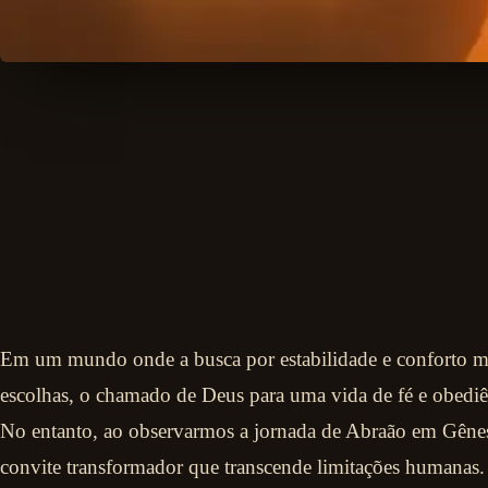
Em um mundo onde a busca por estabilidade e conforto mu
escolhas, o chamado de Deus para uma vida de fé e obediên
No entanto, ao observarmos a jornada de Abraão em Gêne
convite transformador que transcende limitações humanas. E