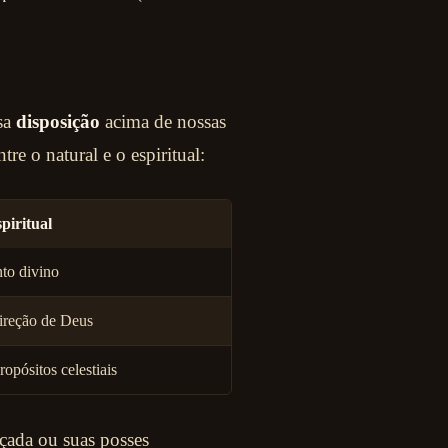
sa
disposição
acima de nossas
tre o natural e o espiritual:
piritual
to divino
ireção de Deus
opósitos celestiais
çada ou suas posses