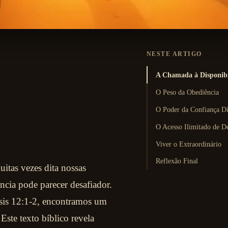
NESTE ARTIGO
A Chamada à Disponibi
O Peso da Obediência
O Poder da Confiança D
O Acesso Ilimitado de D
Viver o Extraordinário
Reflexão Final
itas vezes dita nossas
cia pode parecer desafiador.
sis 12:1-2, encontramos um
ste texto bíblico revela