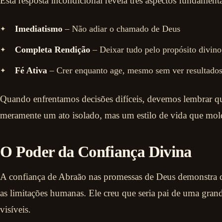
Esta resposta incondicional revela três aspectos fundamenta
Imediatismo
– Não adiar o chamado de Deus
Completa Rendição
– Deixar tudo pelo propósito divino
Fé Ativa
– Crer enquanto age, mesmo sem ver resultados
Quando enfrentamos decisões difíceis, devemos lembrar qu
meramente um ato isolado, mas um estilo de vida que molda
O Poder da Confiança Divina
A confiança de Abraão nas promessas de Deus demonstra qu
as limitações humanas. Ele creu que seria pai de uma gra
visíveis.