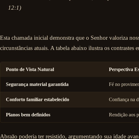
12:1)
Esta chamada inicial demonstra que o Senhor valoriza nos
circunstâncias atuais. A tabela abaixo ilustra os contrastes en
Ponto de Vista Natural
Perspectiva Es
Segurança material garantida
Fé no provimen
Conforto familiar estabelecido
Confiança na d
Planos bem definidos
Rendição aos pr
Abraão poderia ter resistido, argumentando sua idade avan