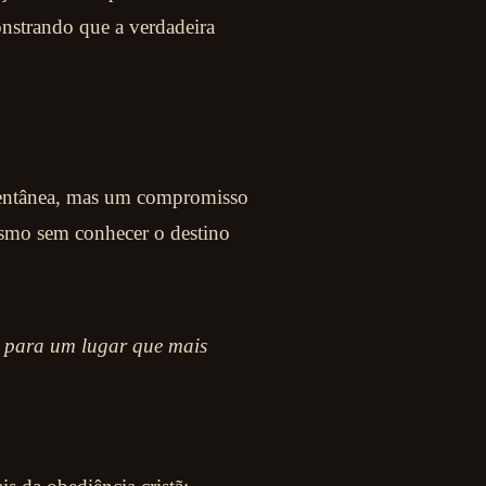
onstrando que a verdadeira
mentânea, mas um compromisso
esmo sem conhecer o destino
 para um lugar que mais