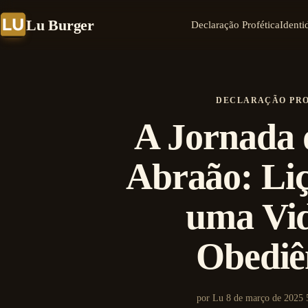
Lu Burger
Declaração Profética
Identi
DECLARAÇÃO PR
A Jornada 
Abraão: Liç
uma Vi
Obediê
por Lu
8 de março de 2025