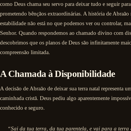
como Deus chama seu servo para deixar tudo e seguir par
prometendo bênçãos extraordinárias. A história de Abraão 
estabilidade não está no que podemos ver ou controlar, ma
Senhor. Quando respondemos ao chamado divino com disp
descobrimos que os planos de Deus são infinitamente mai
compreensão limitada.
A Chamada à Disponibilidade
A decisão de Abraão de deixar sua terra natal representa 
caminhada cristã. Deus pediu algo aparentemente impossí
conhecido e seguro.
“Sai da tua terra, da tua parentela, e vai para a terra