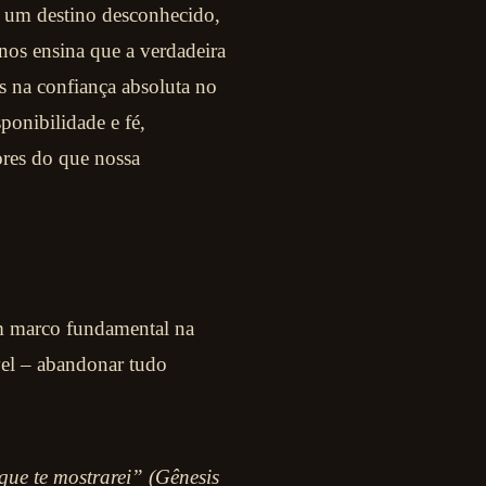
a um destino desconhecido,
nos ensina que a verdadeira
s na confiança absoluta no
onibilidade e fé,
ores do que nossa
um marco fundamental na
vel – abandonar tudo
 que te mostrarei” (Gênesis