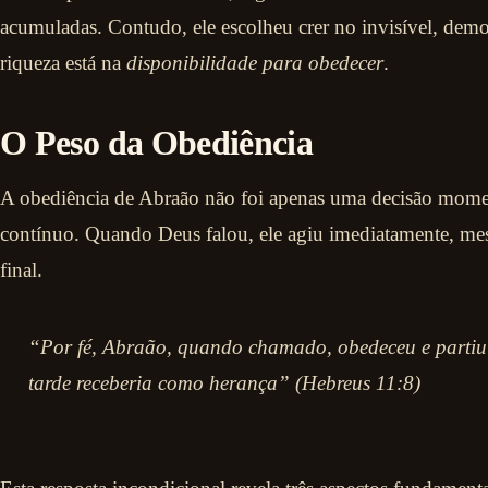
acumuladas. Contudo, ele escolheu crer no invisível, dem
riqueza está na
disponibilidade para obedecer
.
O Peso da Obediência
A obediência de Abraão não foi apenas uma decisão mo
contínuo. Quando Deus falou, ele agiu imediatamente, m
final.
“Por fé, Abraão, quando chamado, obedeceu e partiu
tarde receberia como herança” (Hebreus 11:8)