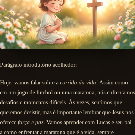
Parágrafo introdutório acolhedor:
Hoje, vamos falar sobre a
corrida da vida
! Assim como
em um jogo de futebol ou uma maratona, nós enfrentamos
desafios e momentos difíceis. Às vezes, sentimos que
queremos desistir, mas é importante lembrar que Jesus nos
oferece
força e paz
. Vamos aprender com Lucas e seu pai
a como enfrentar a maratona que é a vida, sempre