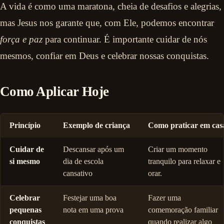
A vida é como uma maratona, cheia de desafios e alegrias,
mas Jesus nos garante que, com Ele, podemos encontrar
força e paz
para continuar. É importante cuidar de nós
mesmos, confiar em Deus e celebrar nossas conquistas.
Como Aplicar Hoje
Princípio
Exemplo de criança
Como praticar em cas
Cuidar de
Descansar após um
Criar um momento
si mesmo
dia de escola
tranquilo para relaxar e
cansativo
orar.
Celebrar
Festejar uma boa
Fazer uma
pequenas
nota em uma prova
comemoração familiar
conquistas
quando realizar algo