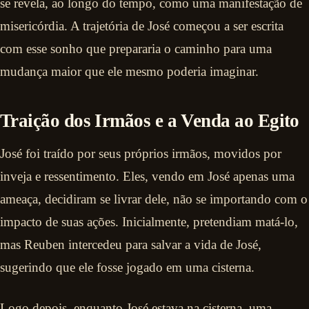
se revela, ao longo do tempo, como uma manifestação de
misericórdia. A trajetória de José começou a ser escrita
com esse sonho que prepararia o caminho para uma
mudança maior que ele mesmo poderia imaginar.
Traição dos Irmãos e a Venda ao Egito
José foi traído por seus próprios irmãos, movidos por
inveja e ressentimento. Eles, vendo em José apenas uma
ameaça, decidiram se livrar dele, não se importando com o
impacto de suas ações. Inicialmente, pretendiam matá-lo,
mas Reuben intercedeu para salvar a vida de José,
sugerindo que ele fosse jogado em uma cisterna.
Logo depois, enquanto José estava na cisterna, uma