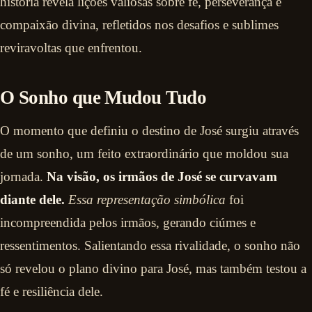
história revela lições valiosas sobre fé, perseverança e
compaixão divina, refletidos nos desafios e sublimes
reviravoltas que enfrentou.
O Sonho que Mudou Tudo
O momento que definiu o destino de José surgiu através
de um sonho, um feito extraordinário que moldou sua
jornada.
Na visão, os irmãos de José se curvavam
diante dele.
Essa representação simbólica
foi
incompreendida pelos irmãos, gerando ciúmes e
ressentimentos. Salientando essa rivalidade, o sonho não
só revelou o plano divino para José, mas também testou a
fé e resiliência dele.