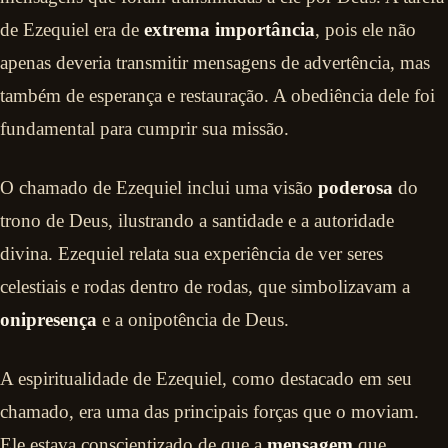
de Ezequiel era de
extrema importância
, pois ele não
apenas deveria transmitir mensagens de advertência, mas
também de esperança e restauração. A obediência dele foi
fundamental para cumprir sua missão.
O chamado de Ezequiel inclui uma visão
poderosa
do
trono de Deus, ilustrando a santidade e a autoridade
divina. Ezequiel relata sua experiência de ver seres
celestiais e rodas dentro de rodas, que simbolizavam a
onipresença
e a onipotência de Deus.
A espiritualidade de Ezequiel, como destacado em seu
chamado, era uma das principais forças que o moviam.
Ele estava conscientizado de que a
mensagem
que