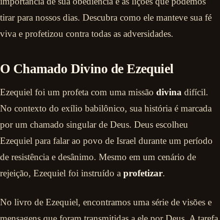
importância de sua obediência e as lições que podemos
tirar para nossos dias. Descubra como ele manteve sua fé
viva e profetizou contra todas as adversidades.
O Chamado Divino de Ezequiel
Ezequiel foi um profeta com uma missão
divina
difícil.
No contexto do exílio babilônico, sua história é marcada
por um chamado singular de Deus. Deus escolheu
Ezequiel para falar ao povo de Israel durante um período
de resistência e desânimo. Mesmo em um cenário de
rejeição, Ezequiel foi instruído a
profetizar
.
No livro de Ezequiel, encontramos uma série de visões e
mensagens que foram transmitidas a ele por Deus. A tarefa