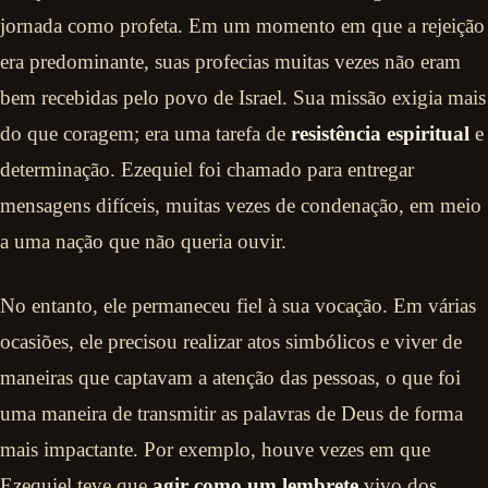
jornada como profeta. Em um momento em que a rejeição
era predominante, suas profecias muitas vezes não eram
bem recebidas pelo povo de Israel. Sua missão exigia mais
do que coragem; era uma tarefa de
resistência espiritual
e
determinação. Ezequiel foi chamado para entregar
mensagens difíceis, muitas vezes de condenação, em meio
a uma nação que não queria ouvir.
No entanto, ele permaneceu fiel à sua vocação. Em várias
ocasiões, ele precisou realizar atos simbólicos e viver de
maneiras que captavam a atenção das pessoas, o que foi
uma maneira de transmitir as palavras de Deus de forma
mais impactante. Por exemplo, houve vezes em que
Ezequiel teve que
agir como um lembrete
vivo dos