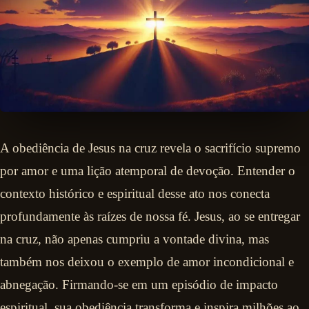
A obediência de Jesus na cruz revela o sacrifício supremo
por amor e uma lição atemporal de devoção. Entender o
contexto histórico e espiritual desse ato nos conecta
profundamente às raízes de nossa fé. Jesus, ao se entregar
na cruz, não apenas cumpriu a vontade divina, mas
também nos deixou o exemplo de amor incondicional e
abnegação. Firmando-se em um episódio de impacto
espiritual, sua obediência transforma e inspira milhões ao