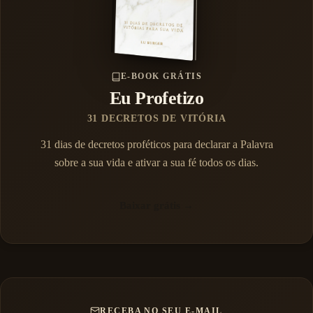
E-BOOK GRÁTIS
Eu Profetizo
31 DECRETOS DE VITÓRIA
31 dias de decretos proféticos para declarar a Palavra
sobre a sua vida e ativar a sua fé todos os dias.
Baixar grátis →
RECEBA NO SEU E-MAIL