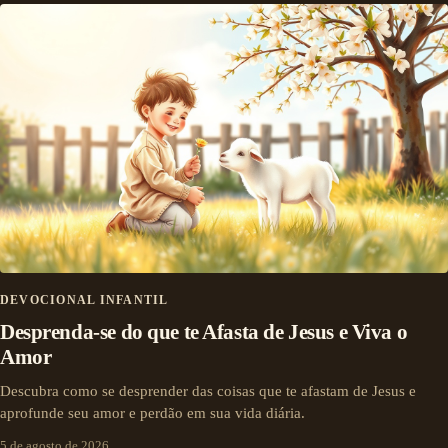
DEVOCIONAL INFANTIL
Desprenda-se do que te Afasta de Jesus e Viva o
Amor
Descubra como se desprender das coisas que te afastam de Jesus e
aprofunde seu amor e perdão em sua vida diária.
5 de agosto de 2026