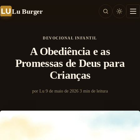
Lu Burger
DEVOCIONAL INFANTIL
A Obediência e as
Promessas de Deus para
Crianças
por Lu
9 de maio de 2026
3 min de leitura