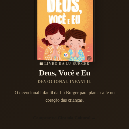
📖 LIVRO DA LU BURGER
Deus, Você e Eu
DEVOCIONAL INFANTIL
O devocional infantil da Lu Burger para plantar a fé no
coração das crianças.
Comprar na Ciranda Cultural →