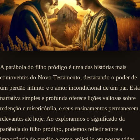
A parábola do filho pródigo é uma das histórias mais
comoventes do Novo Testamento, destacando o poder de
um perdão infinito e o amor incondicional de um pai. Esta
narrativa simples e profunda oferece lições valiosas sobre
redenção e misericórdia, e seus ensinamentos permanecem
relevantes até hoje. Ao explorarmos o significado da
parábola do filho pródigo, podemos refletir sobre a
importância do perdão e como aplicá-lo em nossas vidas