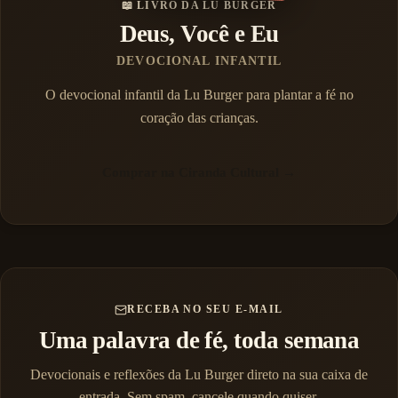
📖 LIVRO DA LU BURGER
Deus, Você e Eu
DEVOCIONAL INFANTIL
O devocional infantil da Lu Burger para plantar a fé no
coração das crianças.
Comprar na Ciranda Cultural →
RECEBA NO SEU E-MAIL
Uma palavra de fé, toda semana
Devocionais e reflexões da Lu Burger direto na sua caixa de
entrada. Sem spam, cancele quando quiser.