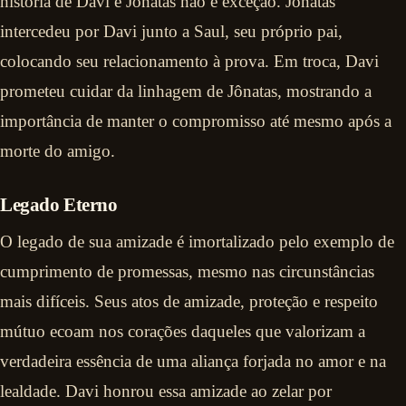
história de Davi e Jônatas não é exceção. Jônatas
intercedeu por Davi junto a Saul, seu próprio pai,
colocando seu relacionamento à prova. Em troca, Davi
prometeu cuidar da linhagem de Jônatas, mostrando a
importância de manter o compromisso até mesmo após a
morte do amigo.
Legado Eterno
O legado de sua amizade é imortalizado pelo exemplo de
cumprimento de promessas, mesmo nas circunstâncias
mais difíceis. Seus atos de amizade, proteção e respeito
mútuo ecoam nos corações daqueles que valorizam a
verdadeira essência de uma aliança forjada no amor e na
lealdade. Davi honrou essa amizade ao zelar por