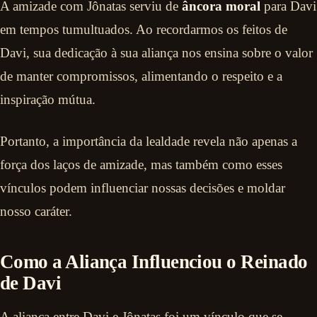
A amizade com Jônatas serviu de
âncora moral
para Davi
em tempos tumultuados. Ao recordarmos os feitos de
Davi, sua dedicação à sua aliança nos ensina sobre o valor
de manter compromissos, alimentando o respeito e a
inspiração mútua.
Portanto, a importância da lealdade revela não apenas a
força dos laços de amizade, mas também como esses
vínculos podem influenciar nossas decisões e moldar
nosso caráter.
Como a Aliança Influenciou o Reinado
de Davi
A aliança entre Davi e Jônatas foi um vínculo que se