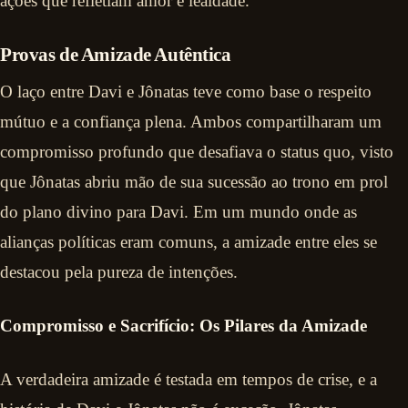
ações que refletiam amor e lealdade.
Provas de Amizade Autêntica
O laço entre Davi e Jônatas teve como base o respeito
mútuo e a confiança plena. Ambos compartilharam um
compromisso profundo que desafiava o status quo, visto
que Jônatas abriu mão de sua sucessão ao trono em prol
do plano divino para Davi. Em um mundo onde as
alianças políticas eram comuns, a amizade entre eles se
destacou pela pureza de intenções.
Compromisso e Sacrifício: Os Pilares da Amizade
A verdadeira amizade é testada em tempos de crise, e a