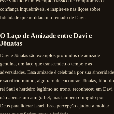
esse vínculo é um exemplo clássico de compromisso e
confiança inquebráveis, e inspire-se nas lições sobre
fidelidade que moldaram o reinado de Davi.
O Laço de Amizade entre Davi e
Jônatas
Davi e Jônatas são exemplos profundos de amizade
genuína, um laço que transcendeu o tempo e as
adversidades. Essa amizade é celebrada por sua sinceridade
e sacrifício mútuo, algo raro de encontrar. Jônatas, filho do
rei Saul e herdeiro legítimo ao trono, reconheceu em Davi
não apenas um amigo fiel, mas também o ungido por
Deus para liderar Israel. Essa percepção ajudou a moldar